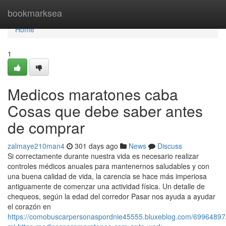
Home
bookmarksea
Home
1
Medicos maratones caba
Cosas que debe saber antes
de comprar
zalmaye210man4
301 days ago
News
Discuss
Si correctamente durante nuestra vida es necesario realizar
controles médicos anuales para mantenernos saludables y con
una buena calidad de vida, la carencia se hace más imperiosa
antiguamente de comenzar una actividad física. Un detalle de
chequeos, según la edad del corredor Pasar nos ayuda a ayudar
el corazón en
https://comobuscarpersonaspordnie45555.bluxeblog.com/69964897/