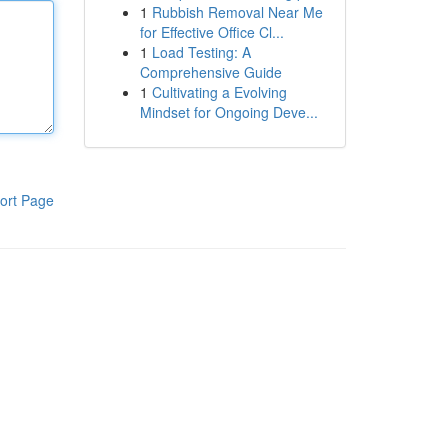
1
Rubbish Removal Near Me
for Effective Office Cl...
1
Load Testing: A
Comprehensive Guide
1
Cultivating a Evolving
Mindset for Ongoing Deve...
ort Page