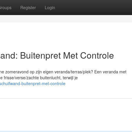
roups
Register
Login
nd: Buitenpret Met Controle
ijne zomeravond op zijn eigen veranda/terras/plek? Een veranda met
frisse/verse/zachte buitenlucht, terwijl je
-schuifwand-buitenpret-met-controle