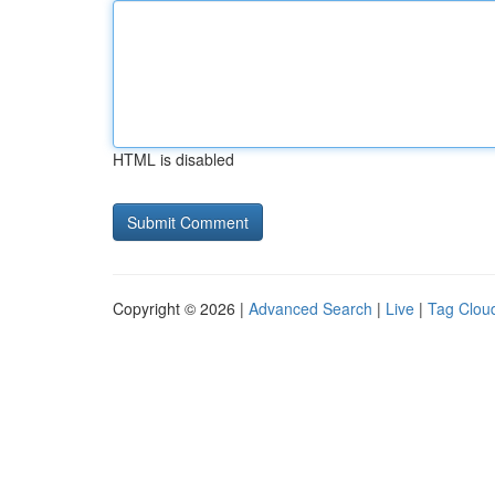
HTML is disabled
Copyright © 2026 |
Advanced Search
|
Live
|
Tag Clou