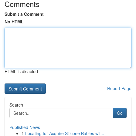
Comments
Submit a Comment
No HTML
HTML is disabled
Report Page
Search
Go
Published News
1
Locating for Acquire Silicone Babies wit...