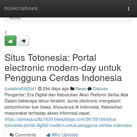
Home
bookmarksea
Togg
navi
Home
1
Situs Totonesia: Portal
electronic modern-day untuk
Pengguna Cerdas Indonesia
izaakbrsf092041
294 days ago
News
Discuss
Pengantar: Era Digital dan Kebutuhan Akan Platform Serba Ada
Dalam beberapa tahun terakhir, dunia electronic mengalami
pertumbuhan luar biasa, khususnya di Indonesia. Kebutuhan
masyarakat terhadap akses informasi cepat,
https://adreaquxz827629.bleepblogs.com/36738184/situs-
totonesia-portal-digital-modern-untuk-pengguna-cerdas-indonesia
Comments
Who Upvoted