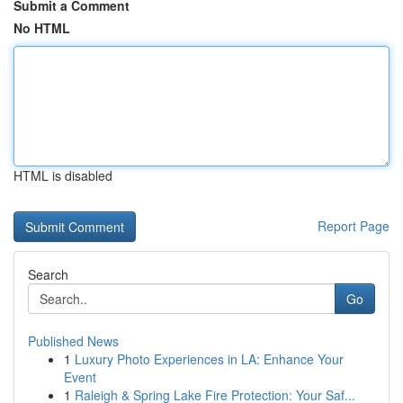
Submit a Comment
No HTML
HTML is disabled
Report Page
Search
Go
Published News
1
Luxury Photo Experiences in LA: Enhance Your
Event
1
Raleigh & Spring Lake Fire Protection: Your Saf...