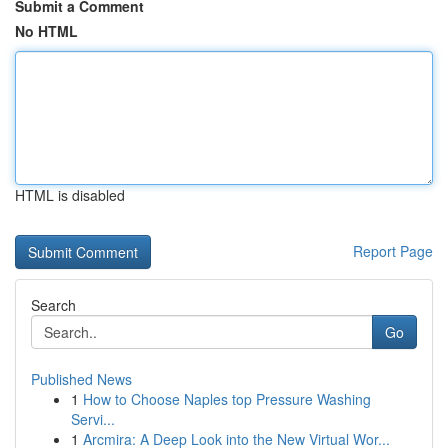
Submit a Comment
No HTML
HTML is disabled
Report Page
Search
Go
Published News
1
How to Choose Naples top Pressure Washing
Servi...
1
Arcmira: A Deep Look into the New Virtual Wor...