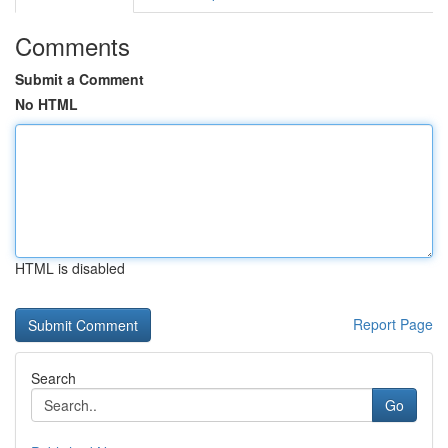
Comments
Submit a Comment
No HTML
HTML is disabled
Report Page
Search
Go