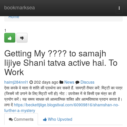
Home
bookmarksea
Togg
navi
Home
1
Getting My ???? to samajh
lijiye Shani tatva active hai. To
Work
haimj284nnl1
202 days ago
News
Discuss
ऐसा करके वे माता से शांति की प्रार्थना कर सकते हैं. सामग्री तैयार करें: मिट्टी का पात्र
(जिसमें जौ उगाने के लिए मिट्टी भरी हो) नोट : उपरोक्त में से किसी एक मंत्र का ही
प्रयोग करें। यह समय साधक को आध्यात्मिक शक्ति और आत्मविश्वास प्रदान करता है।
लगा दें
https://beckettjiige.blogstival.com/60909816/shamshan-no-
further-a-mystery
Comments
Who Upvoted