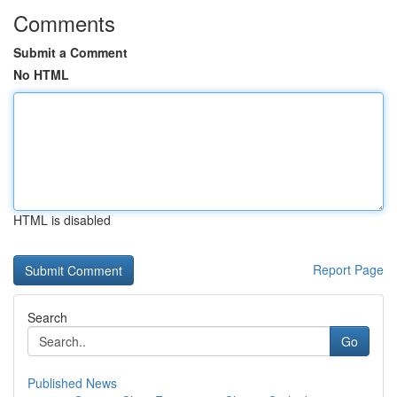
Comments
Submit a Comment
No HTML
HTML is disabled
Report Page
Search
Go
Published News