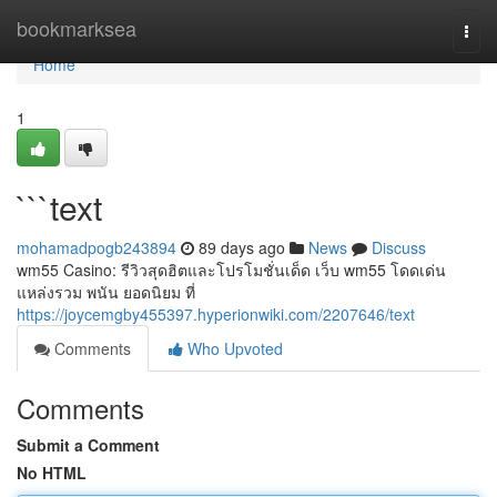
Home
bookmarksea
Togg
navi
Home
1
```text
mohamadpogb243894
89 days ago
News
Discuss
wm55 Casino: รีวิวสุดฮิตและโปรโมชั่นเด็ด เว็บ wm55 โดดเด่น
แหล่งรวม พนัน ยอดนิยม ที่
https://joycemgby455397.hyperionwiki.com/2207646/text
Comments
Who Upvoted
Comments
Submit a Comment
No HTML