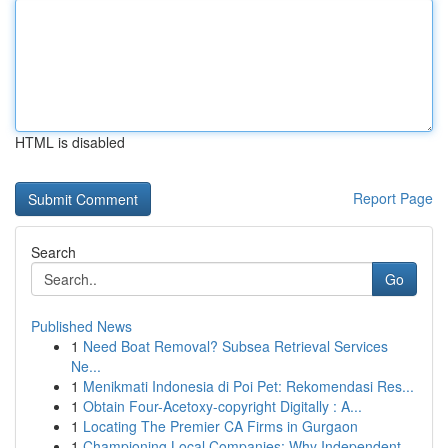
HTML is disabled
Report Page
Search
Go
Published News
1
Need Boat Removal? Subsea Retrieval Services
Ne...
1
Menikmati Indonesia di Poi Pet: Rekomendasi Res...
1
Obtain Four-Acetoxy-copyright Digitally : A...
1
Locating The Premier CA Firms in Gurgaon
1
Championing Local Companies: Why Independent