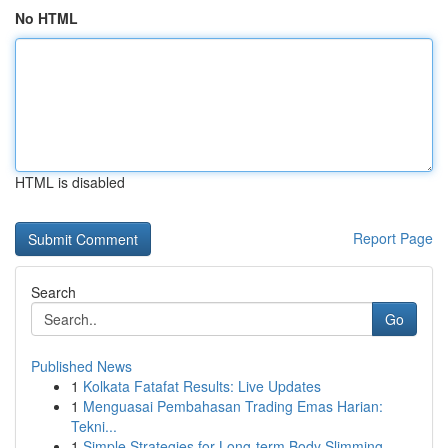
No HTML
HTML is disabled
Report Page
Search
Go
Published News
1
Kolkata Fatafat Results: Live Updates
1
Menguasai Pembahasan Trading Emas Harian:
Tekni...
1
Simple Strategies for Long-term Body Slimming