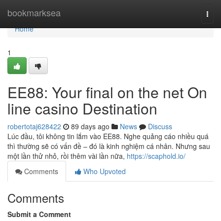
Home
bookmarksea
Togg
navi
Home
1
EE88: Your final on the net On
line casino Destination
robertotaj628422
89 days ago
News
Discuss
Lúc đầu, tôi không tin lắm vào EE88. Nghe quảng cáo nhiều quá
thì thường sẽ có vấn đề – đó là kinh nghiệm cá nhân. Nhưng sau
một lần thử nhỏ, rồi thêm vài lần nữa,
https://scaphold.io/
Comments
Who Upvoted
Comments
Submit a Comment