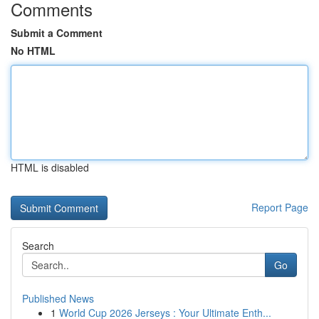
Comments
Submit a Comment
No HTML
HTML is disabled
Report Page
Search
Go
Published News
1
World Cup 2026 Jerseys : Your Ultimate Enth...