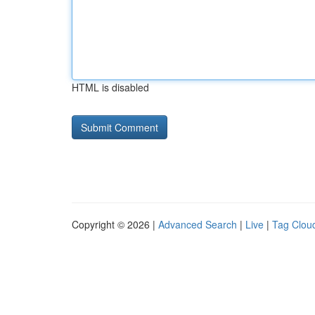
HTML is disabled
Copyright © 2026 |
Advanced Search
|
Live
|
Tag Clou