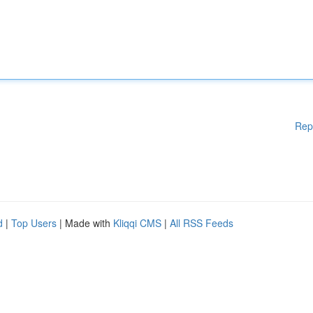
Rep
d
|
Top Users
| Made with
Kliqqi CMS
|
All RSS Feeds