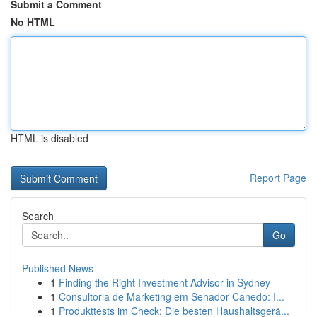
Submit a Comment
No HTML
HTML is disabled
Report Page
Search
Go
Published News
1
Finding the Right Investment Advisor in Sydney
1
Consultoria de Marketing em Senador Canedo: I...
1
Produkttests im Check: Die besten Haushaltsgerä...