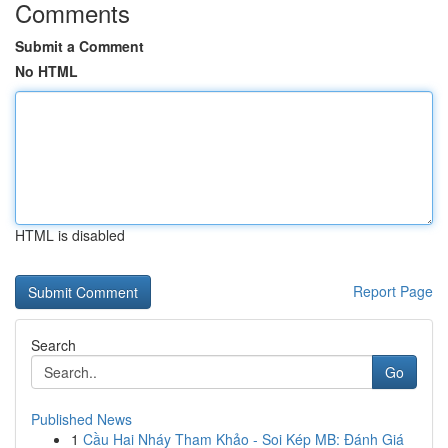
Comments
Submit a Comment
No HTML
HTML is disabled
Report Page
Search
Go
Published News
1
Cầu Hai Nháy Tham Khảo - Soi Kép MB: Đánh Giá