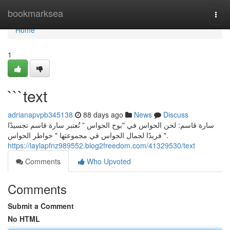
Home
bookmarksea
Togg
navi
Home
1
```text
adrianapvpb345138
88 days ago
News
Discuss
سارة قاسم: لحن الحواس في "بوح الحواس ” تُعتبر سارة قاسم تجسيدًا
فريدًا لجمال الحواس في مجموعتها " خواطر الحواس ".
https://laylapfnz989552.blog2freedom.com/41329530/text
Comments
Who Upvoted
Comments
Submit a Comment
No HTML