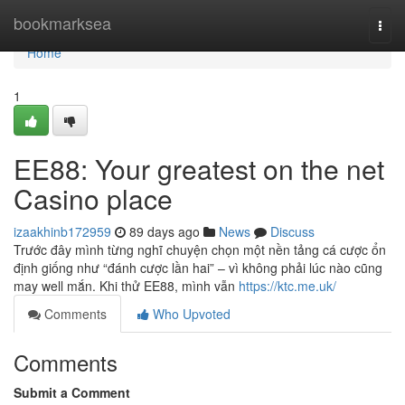
Home
bookmarksea
Togg
navi
Home
1
EE88: Your greatest on the net
Casino place
izaakhinb172959
89 days ago
News
Discuss
Trước đây mình từng nghĩ chuyện chọn một nền tảng cá cược ổn
định giống như “đánh cược lần hai” – vì không phải lúc nào cũng
may well mắn. Khi thử EE88, mình vẫn
https://ktc.me.uk/
Comments
Who Upvoted
Comments
Submit a Comment