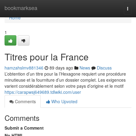
Home
bookmarksea
Togg
navi
Home
1
Titres pour la France
hamzahslmv881346
89 days ago
News
Discuss
L’obtention d’un titre pour la l’Hexagone requiert une procédure
minutieuse et la fourniture d’un dossier complet. Les exigences
varient considérablement selon votre pays d’origine et le motif
https://carapwsj649689.tdlwiki.com/user
Comments
Who Upvoted
Comments
Submit a Comment
No HTML