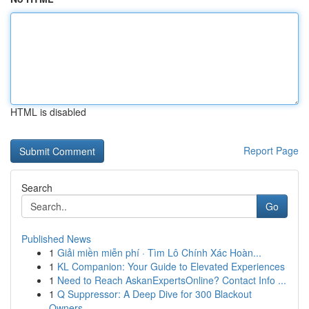
HTML is disabled
Report Page
Search
Go
Published News
1
Giải miền miễn phí · Tìm Lô Chính Xác Hoàn...
1
KL Companion: Your Guide to Elevated Experiences
1
Need to Reach AskanExpertsOnline? Contact Info ...
1
Q Suppressor: A Deep Dive for 300 Blackout
Owners