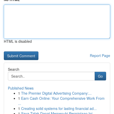
HTML is disabled
Report Page
Search
Go
Published News
1
The Premier Digital Advertising Company:...
1
Earn Cash Online: Your Comprehensive Work From
...
1
Creating solid systems for lasting financial ad...
1
Saya Tidak Dapat Memenuhi Permintaan Ini