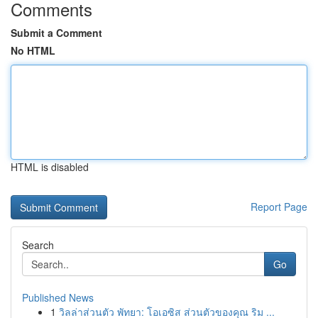
Comments
Submit a Comment
No HTML
HTML is disabled
Report Page
Search
Go
Published News
1
วิลล่าส่วนตัว พัทยา: โอเอซิส ส่วนตัวของคุณ ริม ...