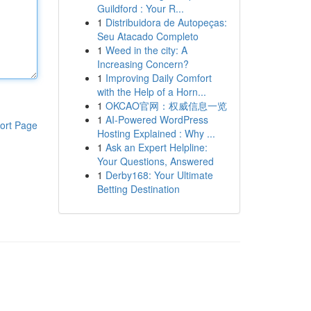
Guildford : Your R...
1
Distribuidora de Autopeças:
Seu Atacado Completo
1
Weed in the city: A
Increasing Concern?
1
Improving Daily Comfort
with the Help of a Horn...
1
OKCAO官网：权威信息一览
1
AI-Powered WordPress
ort Page
Hosting Explained : Why ...
1
Ask an Expert Helpline:
Your Questions, Answered
1
Derby168: Your Ultimate
Betting Destination