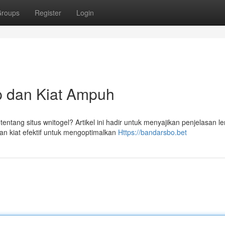
roups
Register
Login
ap dan Kiat Ampuh
ntang situs wnitogel? Artikel ini hadir untuk menyajikan penjelasan l
 kiat efektif untuk mengoptimalkan
Https://bandarsbo.bet