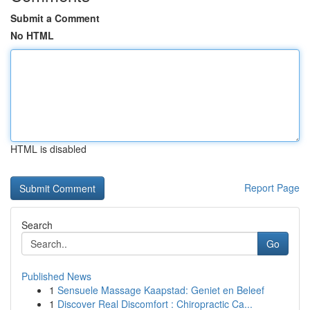
Submit a Comment
No HTML
HTML is disabled
Report Page
Search
Go
Published News
1
Sensuele Massage Kaapstad: Geniet en Beleef
1
Discover Real Discomfort : Chiropractic Ca...