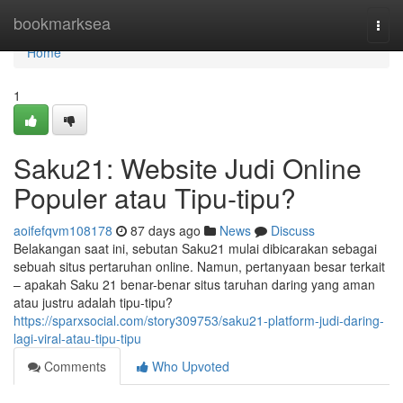
Home
bookmarksea
Togg
navi
Home
1
Saku21: Website Judi Online
Populer atau Tipu-tipu?
aoifefqvm108178
87 days ago
News
Discuss
Belakangan saat ini, sebutan Saku21 mulai dibicarakan sebagai
sebuah situs pertaruhan online. Namun, pertanyaan besar terkait
– apakah Saku 21 benar-benar situs taruhan daring yang aman
atau justru adalah tipu-tipu?
https://sparxsocial.com/story309753/saku21-platform-judi-daring-
lagi-viral-atau-tipu-tipu
Comments
Who Upvoted