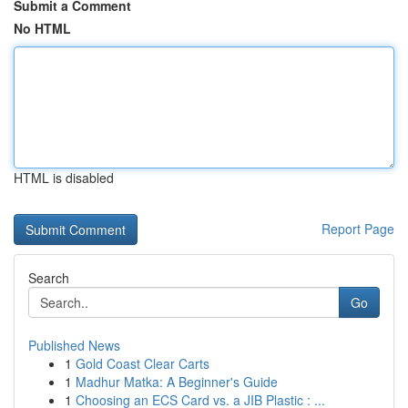
Submit a Comment
No HTML
HTML is disabled
Report Page
Search
Go
Published News
1
Gold Coast Clear Carts
1
Madhur Matka: A Beginner's Guide
1
Choosing an ECS Card vs. a JIB Plastic : ...