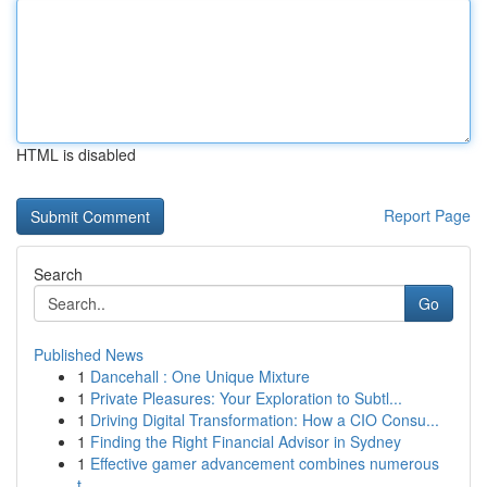
HTML is disabled
Report Page
Search
Go
Published News
1
Dancehall : One Unique Mixture
1
Private Pleasures: Your Exploration to Subtl...
1
Driving Digital Transformation: How a CIO Consu...
1
Finding the Right Financial Advisor in Sydney
1
Effective gamer advancement combines numerous
t...