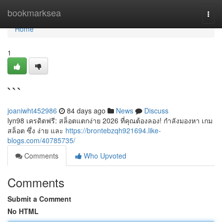
Home
bookmarksea
Togg
navi
Home
1
```
joaniwht452986
84 days ago
News
Discuss
lyn98 เครดิตฟรี: สล็อตแตกง่าย 2026 ที่คุณต้องลอง! กำลังมองหา เกม
สล็อต ซึ่ง ง่าย และ
https://brontebzqh921694.like-
blogs.com/40785735/
Comments
Who Upvoted
Comments
Submit a Comment
No HTML