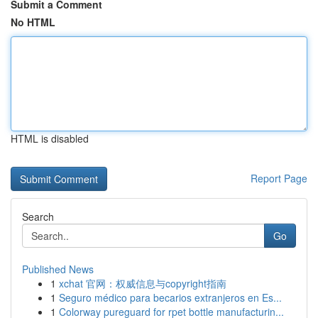
Submit a Comment
No HTML
HTML is disabled
Report Page
Search
Go
Published News
1
xchat 官网：权威信息与copyright指南
1
Seguro médico para becarios extranjeros en Es...
1
Colorway pureguard for rpet bottle manufacturin...