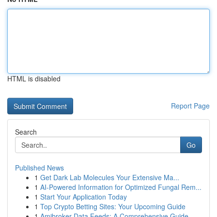
HTML is disabled
Report Page
Search
Go
Published News
1
Get Dark Lab Molecules Your Extensive Ma...
1
AI-Powered Information for Optimized Fungal Rem...
1
Start Your Application Today
1
Top Crypto Betting Sites: Your Upcoming Guide
1
Amibroker Data Feeds: A Comprehensive Guide