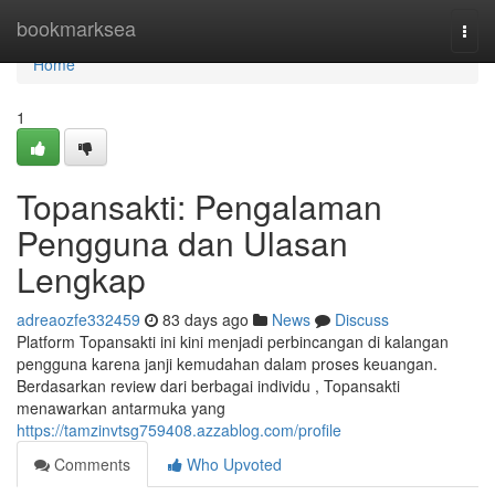
Home
bookmarksea
Togg
navi
Home
1
Topansakti: Pengalaman
Pengguna dan Ulasan
Lengkap
adreaozfe332459
83 days ago
News
Discuss
Platform Topansakti ini kini menjadi perbincangan di kalangan
pengguna karena janji kemudahan dalam proses keuangan.
Berdasarkan review dari berbagai individu , Topansakti
menawarkan antarmuka yang
https://tamzinvtsg759408.azzablog.com/profile
Comments
Who Upvoted