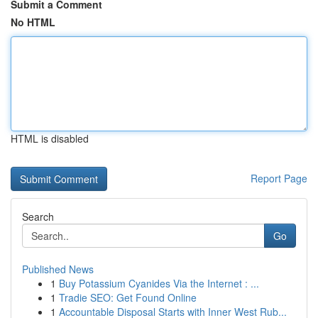
Submit a Comment
No HTML
HTML is disabled
Report Page
Search
Go
Published News
1
Buy Potassium Cyanides Via the Internet : ...
1
Tradie SEO: Get Found Online
1
Accountable Disposal Starts with Inner West Rub...