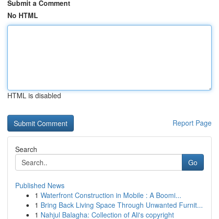
Submit a Comment
No HTML
HTML is disabled
Report Page
Search
Go
Published News
1
Waterfront Construction in Mobile : A Boomi...
1
Bring Back Living Space Through Unwanted Furnit...
1
Nahjul Balagha: Collection of Ali's copyright