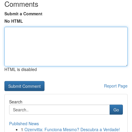
Comments
Submit a Comment
No HTML
HTML is disabled
Report Page
Search
Go
Published News
1
Ozenvitta: Funciona Mesmo? Descubra a Verdade!