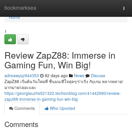
Home
bookmarksea
Togg
navi
Home
1
Review ZapZ88: Immerse in
Gaming Fun, Win Big!
adreawyqz944353
82 days ago
News
Discuss
ZapZ88 เริ่มต้นวันใหม่ที่ ชื่นมน/ดีใจสุดๆ/ร่าเริง กับเกม หลากหลาย/
มากมาย/เยอะแยะ
https://georgiauzhs521322.techionblog.com/41442990/review-
zapz88-immerse-in-gaming-fun-win-big
Comments
Who Upvoted
Comments