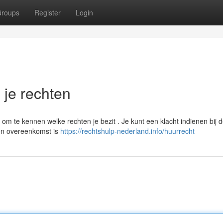
roups
Register
Login
n je rechten
 om te kennen welke rechten je bezit . Je kunt een klacht indienen bij 
een overeenkomst is
https://rechtshulp-nederland.info/huurrecht