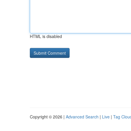
HTML is disabled
Copyright © 2026 |
Advanced Search
|
Live
|
Tag Clou