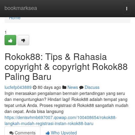
Home
bookmarksea
Togg
navi
Home
1
Rokok88: Tips & Rahasia
copyright & copyright Rokok88
Paling Baru
lucfefp043889
80 days ago
News
Discuss
Ingin merasakan pengalaman bermain pertandingan yang seru
dan menguntungkan? Hindari lagi! Rokok88 adalah tempat yang
tepat untuk Anda. Proses registrasi di Rokok88 sangatlah mudah
dan cepat. Anda bisa langsung
https://denisvhmb697007.qowap.com/100408654/rokok88-
langkah-mudah-registrasi-instan-rokok88-baru
Comments
Who Upvoted