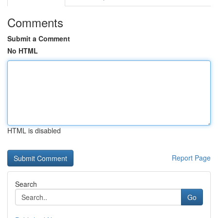
Comments
Submit a Comment
No HTML
HTML is disabled
Report Page
Search
Go