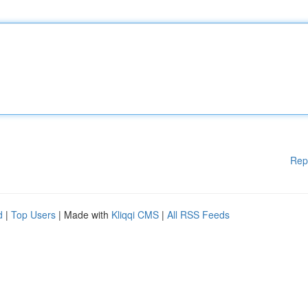
Rep
d
|
Top Users
| Made with
Kliqqi CMS
|
All RSS Feeds