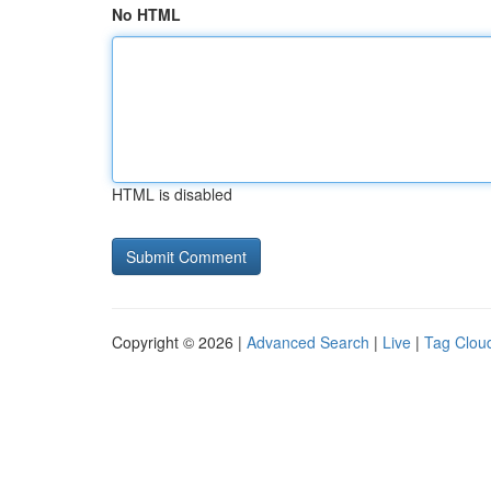
No HTML
HTML is disabled
Copyright © 2026 |
Advanced Search
|
Live
|
Tag Clou