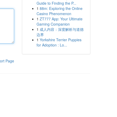
Guide to Finding the P...
1
88m: Exploring the Online
Casino Phenomenon
1
ZT777 App: Your Ultimate
Gaming Companion
1
成人内容：深度解析与道德
边界
1
Yorkshire Terrier Puppies
for Adoption : Lo...
ort Page