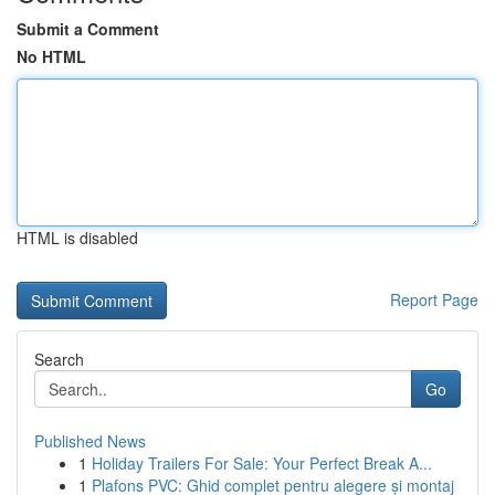
Submit a Comment
No HTML
HTML is disabled
Report Page
Search
Go
Published News
1
Holiday Trailers For Sale: Your Perfect Break A...
1
Plafons PVC: Ghid complet pentru alegere și montaj