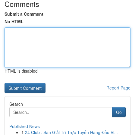
Comments
Submit a Comment
No HTML
HTML is disabled
Report Page
Search
Go
Published News
1
24 Club : Sàn Giải Trí Trực Tuyến Hàng Đầu Vi...