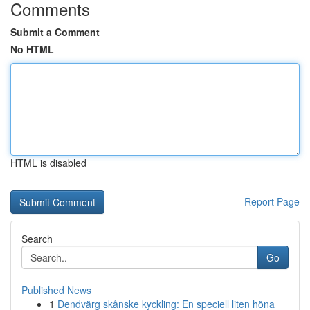
Comments
Submit a Comment
No HTML
HTML is disabled
Report Page
Search
Go
Published News
1
Dendvärg skånske kyckling: En speciell liten höna