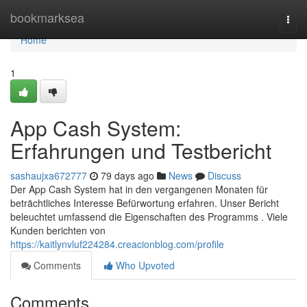
Home
bookmarksea
Togg
navi
Home
1
App Cash System:
Erfahrungen und Testbericht
sashaujxa672777
79 days ago
News
Discuss
Der App Cash System hat in den vergangenen Monaten für
beträchtliches Interesse Befürwortung erfahren. Unser Bericht
beleuchtet umfassend die Eigenschaften des Programms . Viele
Kunden berichten von
https://kaitlynvluf224284.creacionblog.com/profile
Comments
Who Upvoted
Comments