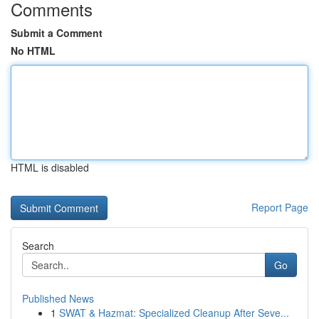
Comments
Submit a Comment
No HTML
HTML is disabled
Report Page
Search
Go
Published News
1
SWAT & Hazmat: Specialized Cleanup After Seve...