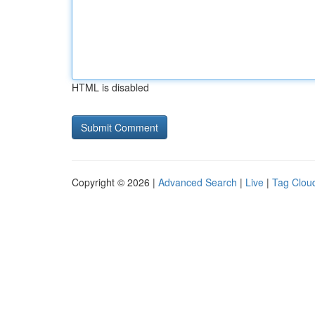
HTML is disabled
Copyright © 2026 |
Advanced Search
|
Live
|
Tag Clou