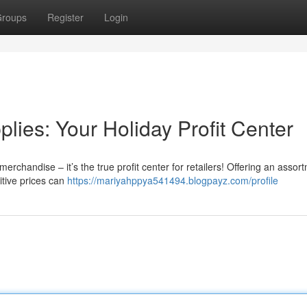
roups
Register
Login
ies: Your Holiday Profit Center
rchandise – it’s the true profit center for retailers! Offering an assor
titive prices can
https://mariyahppya541494.blogpayz.com/profile