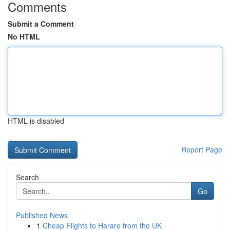
Comments
Submit a Comment
No HTML
HTML is disabled
Report Page
Search
Go
Published News
1
Cheap Flights to Harare from the UK