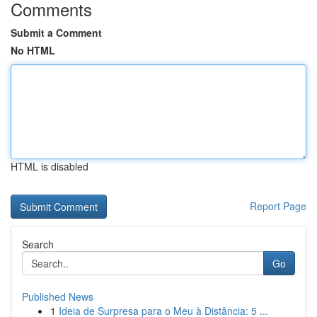
Comments
Submit a Comment
No HTML
HTML is disabled
Report Page
Search
Go
Published News
1
Ideia de Surpresa para o Meu à Distância: 5 ...