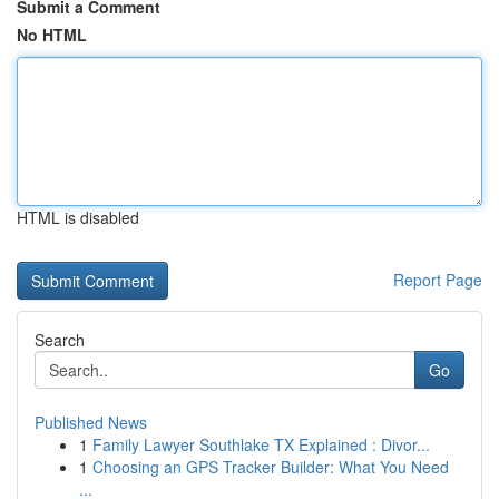
Submit a Comment
No HTML
HTML is disabled
Report Page
Search
Go
Published News
1
Family Lawyer Southlake TX Explained : Divor...
1
Choosing an GPS Tracker Builder: What You Need
...