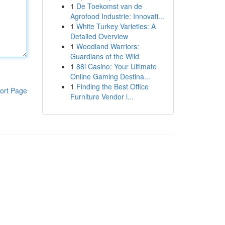
1
De Toekomst van de
Agrofood Industrie: Innovati...
1
White Turkey Varieties: A
Detailed Overview
1
Woodland Warriors:
Guardians of the Wild
1
88i Casino: Your Ultimate
Online Gaming Destina...
1
Finding the Best Office
ort Page
Furniture Vendor i...