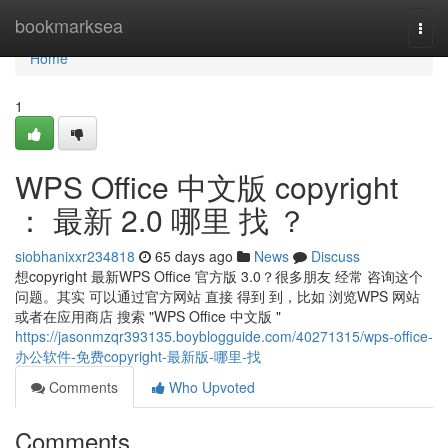
Home
bookmarksea
Togg
navi
Home
1
WPS Office 中文版 copyright
： 最新 2.0 哪里 找 ？
siobhanixxr234818
65 days ago
News
Discuss
想copyright 最新WPS Office 官方版 3.0？很多朋友 经常 咨询这个
问题。其实 可以通过官方网站 直接 得到 到，比如 浏览WPS 网站
或者在应用商店 搜索 "WPS Office 中文版 "
https://jasonmzqr393135.boyblogguide.com/40271315/wps-office-
办公软件-免费copyright-最新版-哪里-找
Comments
Who Upvoted
Comments