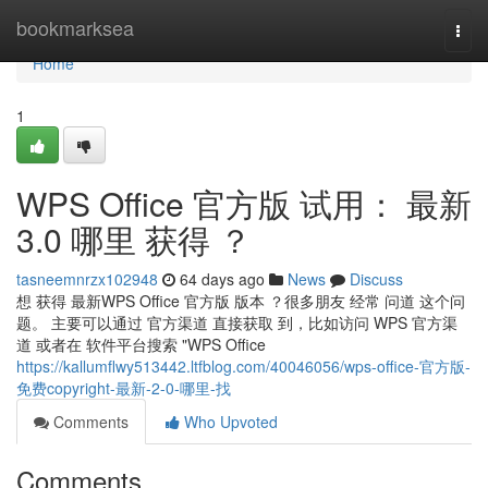
Home
bookmarksea
Togg
navi
Home
1
WPS Office 官方版 试用： 最新
3.0 哪里 获得 ？
tasneemnrzx102948
64 days ago
News
Discuss
想 获得 最新WPS Office 官方版 版本 ？很多朋友 经常 问道 这个问
题。 主要可以通过 官方渠道 直接获取 到，比如访问 WPS 官方渠
道 或者在 软件平台搜索 "WPS Office
https://kallumflwy513442.ltfblog.com/40046056/wps-office-官方版-
免费copyright-最新-2-0-哪里-找
Comments
Who Upvoted
Comments