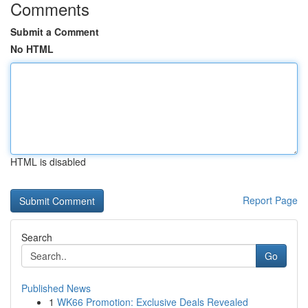
Comments
Submit a Comment
No HTML
HTML is disabled
Report Page
Search
Go
Published News
1
WK66 Promotion: Exclusive Deals Revealed